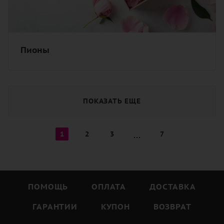
Пионы
ПОКАЗАТЬ ЕЩЕ
1
2
3
7
ПОМОЩЬ
ОПЛАТА
ДОСТАВКА
ГАРАНТИИ
КУПОН
ВОЗВРАТ