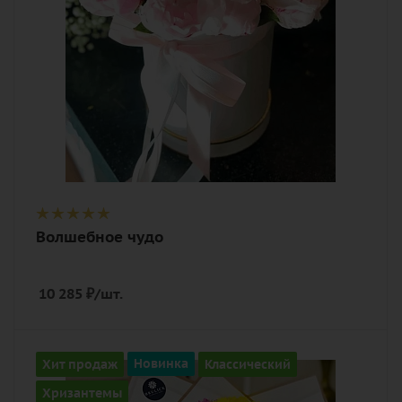
Волшебное чудо
10 285
₽
/шт.
Количество
Хит продаж
Новинка
Классический
21
Хризантемы