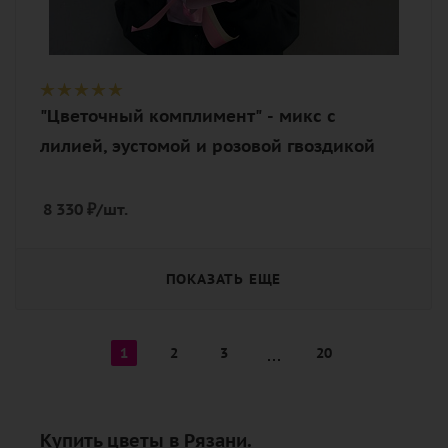
"Цветочный комплимент" - микс с
лилией, эустомой и розовой гвоздикой
8 330
₽
/шт.
ПОКАЗАТЬ ЕЩЕ
1
2
3
20
Купить цветы в Рязани.