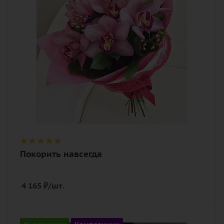
дизайнерская упаковка
Покорить навсегда
4 165
₽
/шт.
Количество