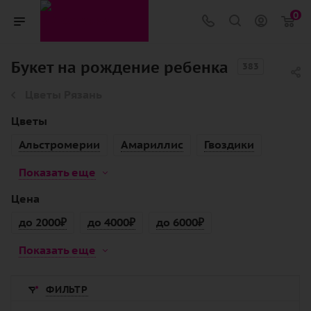
0
Букет на рождение ребенка
383
Цветы Рязань
Цветы
Альстромерии
Амариллис
Гвоздики
Показать еще
Цена
до 2000₽
до 4000₽
до 6000₽
Показать еще
ФИЛЬТР