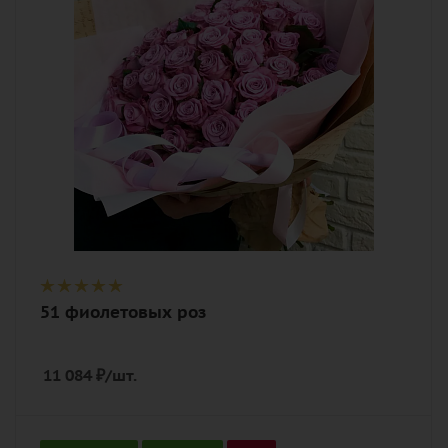
Описание
роза, лента, дизайнерская упаковка
51 фиолетовых роз
11 084
₽
/шт.