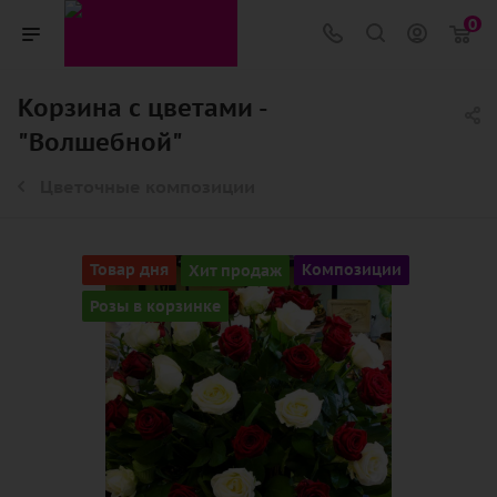
0
Корзина с цветами -
"Волшебной"
Цветочные композиции
Товар дня
Хит продаж
Композиции
Розы в корзинке